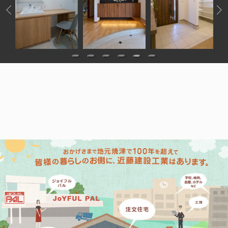
1
2
3
4
5
6