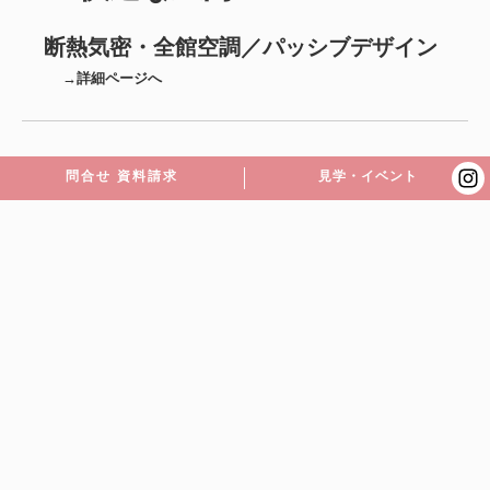
断熱気密・全館空調／パッシブデザイン
→詳細ページへ
問合せ 資料請求
見学・イベント
心地良い空間をモデルハウスで
ぜひご体感ください。
モデルハウスのページへ