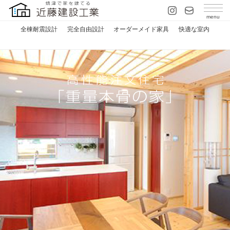
全棟耐震設計
完全自由設計
オーダーメイド家具
快適な室内