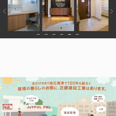
1
2
3
4
5
6