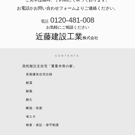
お電話かお問い合わせフォームよりご連絡ください。
0120-481-008
電話
お気軽にご相談ください
近藤建設工業
株式会社
CONTENTS
高性能注文住宅「重量木骨の家」
長期優良住宅仕様
耐震
耐風
耐久
断熱・気密
省エネ
検査・保証・保守制度