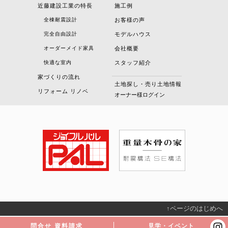
近藤建設工業の特長
施工例
全棟耐震設計
お客様の声
完全自由設計
モデルハウス
オーダーメイド家具
会社概要
快適な室内
スタッフ紹介
家づくりの流れ
土地探し・売り土地情報
リフォーム リノベ
オーナー様ログイン
↑ページのはじめへ
問合せ 資料請求
見学・イベント