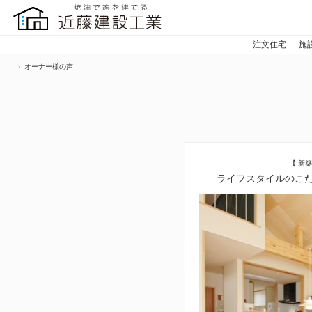
注文住宅
施
オーナー様の声
【 新
ライフスタイルのこ