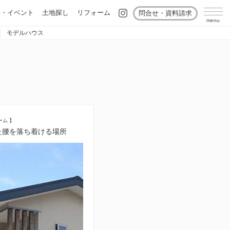
会・イベント
土地探し
リフォーム
問合せ・資料請求
モデルハウス
ーム 】
た腰を落ち着ける場所