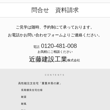
問合せ 資料請求
ご見学は随時、予約制にて承っております。
お電話かお問い合わせフォームよりご連絡ください。
0120-481-008
電話
お気軽にご相談ください
近藤建設工業
株式会社
CONTENTS
高性能注文住宅「重量木骨の家」
長期優良住宅仕様
耐震
耐風