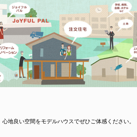
心地良い空間をモデルハウスで
ぜひご体感ください。